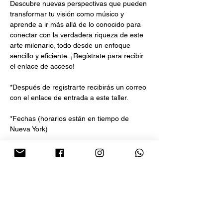
Descubre nuevas perspectivas que pueden 
transformar tu visión como músico y 
aprende a ir más allá de lo conocido para 
conectar con la verdadera riqueza de este 
arte milenario, todo desde un enfoque 
sencillo y eficiente. ¡Regístrate para recibir 
el enlace de acceso!
*Después de registrarte recibirás un correo 
con el enlace de entrada a este taller. 
*Fechas (horarios están en tiempo de 
Nueva York) 
Entrada Libre
Show More
Share this event